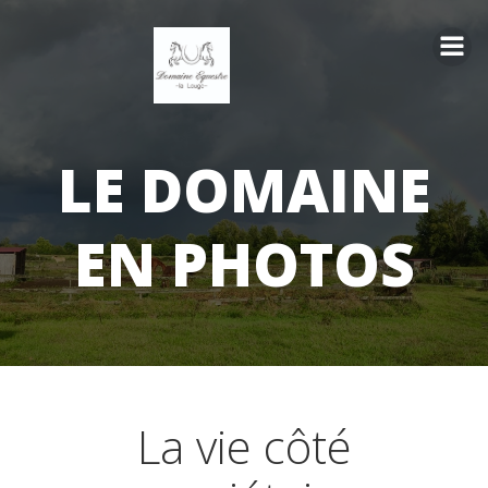
Aller
au
contenu
LE DOMAINE
EN PHOTOS
La vie côté